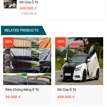
Độ Cửa Ô Tô
699.000 đ
1.200.000 đ
RELATED PRODUCTS
-30%
-30%
Rèm Chống Nắng Ô Tô
Độ Cửa Ô Tô
99.000 đ
699.000 đ