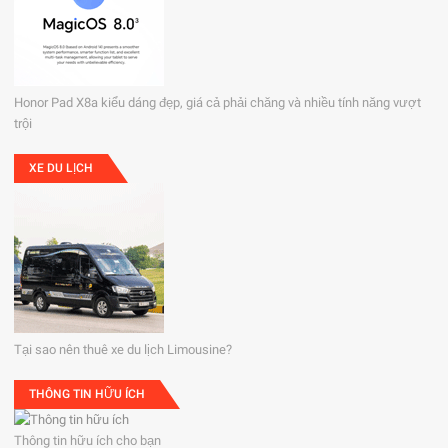
Honor Pad X8a kiểu dáng đẹp, giá cả phải chăng và nhiều tính năng vượt
trội
XE DU LỊCH
Tại sao nên thuê xe du lịch Limousine?
THÔNG TIN HỮU ÍCH
Thông tin hữu ích cho bạn