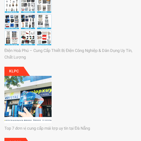
Điện Hoà Phú – Cung Cấp Thiết Bị Điện Công Nghiệp & Dân Dụng Uy Tín,
Chất Lượng
KLPC
Top 7 đơn vị cung cấp mái lợp uy tín tại Đà Nẵng