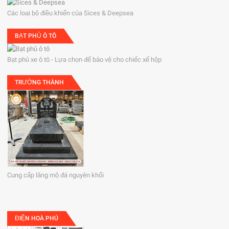
Các loại bộ điều khiển của Sices & Deepsea
BẠT PHỦ Ô TÔ
Bạt phủ xe ô tô - Lựa chọn để bảo vệ cho chiếc xế hộp
TRƯỜNG THÀNH
Cung cấp lăng mộ đá nguyên khối
ĐIỆN HOÀ PHÚ