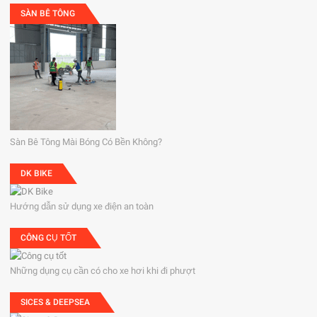
SÀN BÊ TÔNG
Sàn Bê Tông Mài Bóng Có Bền Không?
DK BIKE
Hướng dẫn sử dụng xe điện an toàn
CÔNG CỤ TỐT
Những dụng cụ cần có cho xe hơi khi đi phượt
SICES & DEEPSEA