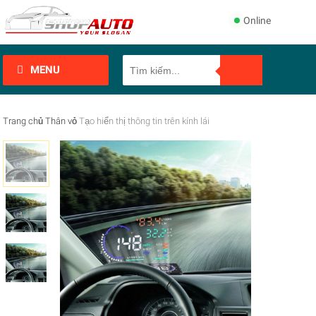
Online
MENU
Trang chủ
Thân vỏ
Tạo hiển thị thông tin trên kính lái