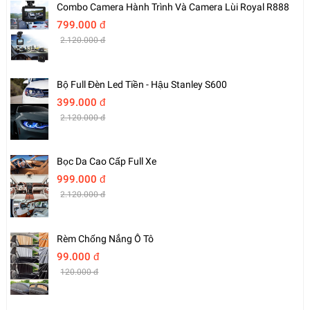
Combo Camera Hành Trình Và Camera Lùi Royal R888
799.000 đ
2.120.000 đ
Bộ Full Đèn Led Tiền - Hậu Stanley S600
399.000 đ
2.120.000 đ
Bọc Da Cao Cấp Full Xe
999.000 đ
2.120.000 đ
Rèm Chống Nắng Ô Tô
99.000 đ
120.000 đ