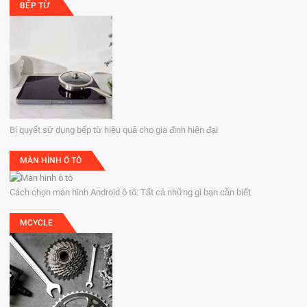
BẾP TỪ
Bí quyết sử dụng bếp từ hiệu quả cho gia đình hiện đại
MÀN HÌNH Ô TÔ
Cách chọn màn hình Android ô tô: Tất cả những gì bạn cần biết
MCYCLE