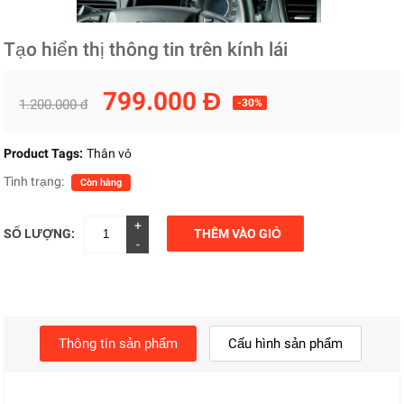
Tạo hiển thị thông tin trên kính lái
799.000 Đ
1.200.000 đ
-30%
Product Tags:
Thân vỏ
Tình trạng:
Còn hàng
+
SỐ LƯỢNG:
THÊM VÀO GIỎ
-
Thông tin sản phẩm
Cấu hình sản phẩm