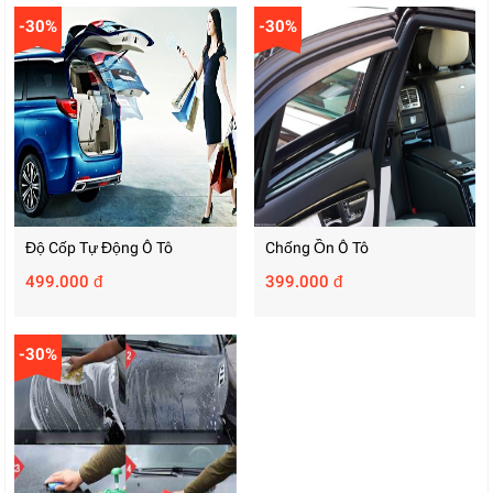
-30%
-30%
Độ Cốp Tự Động Ô Tô
Chống Ồn Ô Tô
499.000 đ
399.000 đ
-30%