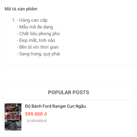
Mô tả sản phẩm
- Hàng cao cấp
- Mẫu mã đa dạng
- Chất liệu phong phú
- Đẹp mắt, tinh sảo
- Bền bỉ với thời gian
- Sang trọng, quý phái
POPULAR POSTS
Độ Bánh Ford Ranger Cực Ngầu
599.000 đ
2.120.000 đ