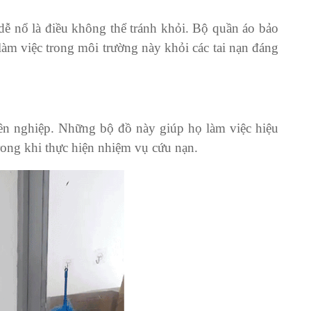
 dễ nổ là điều không thể tránh khỏi. Bộ quần áo bảo
àm việc trong môi trường này khỏi các tai nạn đáng
ên nghiệp. Những bộ đồ này giúp họ làm việc hiệu
rong khi thực hiện nhiệm vụ cứu nạn.