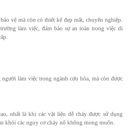
ảo vệ mà còn có thiết kế đẹp mắt, chuyên nghiệp.
rường làm việc, đảm bảo sự an toàn trong việc di
ấp.
 người làm việc trong ngành cứu hỏa, mà còn được
o, nhất là khi các vật liệu dễ cháy được sử dụng
ân khỏi các nguy cơ cháy nổ không mong muốn.