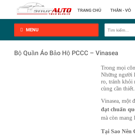
TRANG CHỦ
THÂN - VỎ
MENU
Bộ Quần Áo Bảo Hộ PCCC – Vinasea
Trong mọi côn
Những người là
ro, tránh khỏi
cùng cần thiết.
Vinasea, một đ
đạt chuẩn qu
mà còn mang lại
Tại Sao Nên