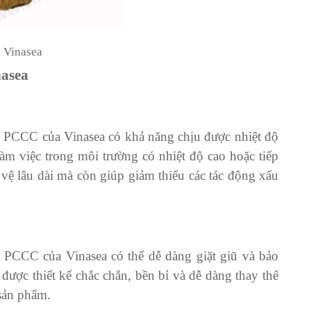
 Vinasea
asea
hộ PCCC của Vinasea có khả năng chịu được nhiệt độ
m việc trong môi trường có nhiệt độ cao hoặc tiếp
 vệ lâu dài mà còn giúp giảm thiểu các tác động xấu
 PCCC của Vinasea có thể dễ dàng giặt giũ và bảo
ược thiết kế chắc chắn, bền bỉ và dễ dàng thay thế
 sản phẩm.