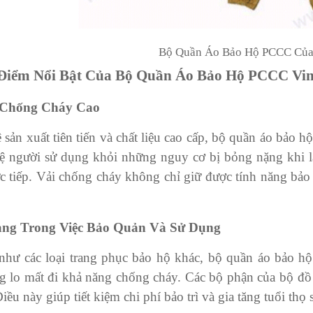
Bộ Quần Áo Bảo Hộ PCCC Của
Điểm Nổi Bật Của Bộ Quần Áo Bảo Hộ PCCC Vin
 Chống Cháy Cao
sản xuất tiên tiến và chất liệu cao cấp, bộ quần áo bảo 
vệ người sử dụng khỏi những nguy cơ bị bỏng nặng khi là
ực tiếp. Vải chống cháy không chỉ giữ được tính năng bảo
àng Trong Việc Bảo Quản Và Sử Dụng
hư các loại trang phục bảo hộ khác, bộ quần áo bảo hộ
 lo mất đi khả năng chống cháy. Các bộ phận của bộ đồ đ
Điều này giúp tiết kiệm chi phí bảo trì và gia tăng tuổi thọ