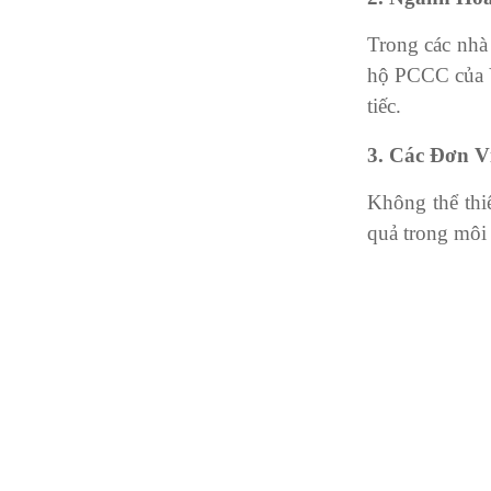
Trong các nhà 
hộ PCCC của Vi
tiếc.
3. Các Đơn V
Không thể thi
quả trong môi 