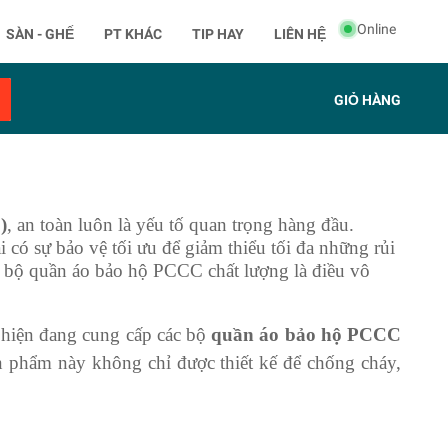
Online
SÀN - GHẾ
PT KHÁC
TIP HAY
LIÊN HỆ
GIỎ HÀNG
)
, an toàn luôn là yếu tố quan trọng hàng đầu.
có sự bảo vệ tối ưu để giảm thiểu tối đa những rủi
ng bộ quần áo bảo hộ PCCC chất lượng là điều vô
, hiện đang cung cấp các bộ
quần áo bảo hộ PCCC
n phẩm này không chỉ được thiết kế để chống cháy,