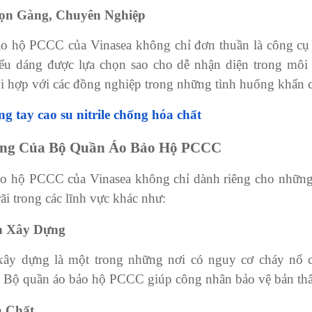
Gọn Gàng, Chuyên Nghiệp
o hộ PCCC của Vinasea không chỉ đơn thuần là công cụ b
ểu dáng được lựa chọn sao cho dễ nhận diện trong môi t
i hợp với các đồng nghiệp trong những tình huống khẩn c
ng tay cao su nitrile chống hóa chất
ng Của Bộ Quần Áo Bảo Hộ PCCC
o hộ PCCC của Vinasea không chỉ dành riêng cho những
ãi trong các lĩnh vực khác như:
h Xây Dựng
ây dựng là một trong những nơi có nguy cơ cháy nổ ca
 Bộ quần áo bảo hộ PCCC giúp công nhân bảo vệ bản th
a Chất