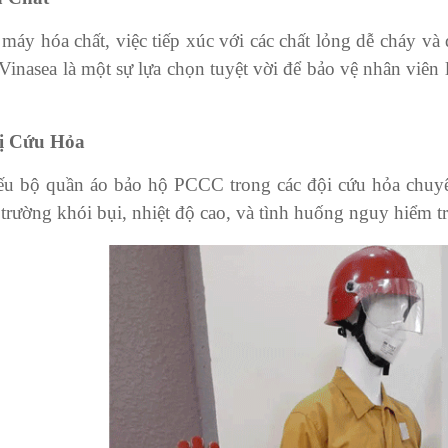
máy hóa chất, việc tiếp xúc với các chất lỏng dễ cháy và
nasea là một sự lựa chọn tuyệt vời để bảo vệ nhân viên l
ị Cứu Hỏa
ếu bộ quần áo bảo hộ PCCC trong các đội cứu hỏa chuy
trường khói bụi, nhiệt độ cao, và tình huống nguy hiểm t