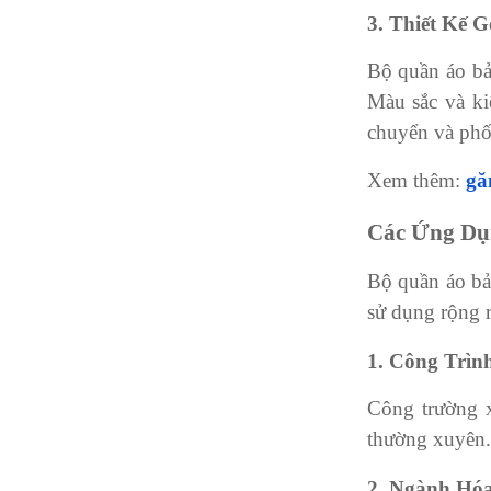
3. Thiết Kế 
Bộ quần áo bả
Màu sắc và ki
chuyển và phố
Xem thêm:
gă
Các Ứng Dụ
Bộ quần áo bả
sử dụng rộng r
1. Công Trìn
Công trường x
thường xuyên.
2. Ngành Hó