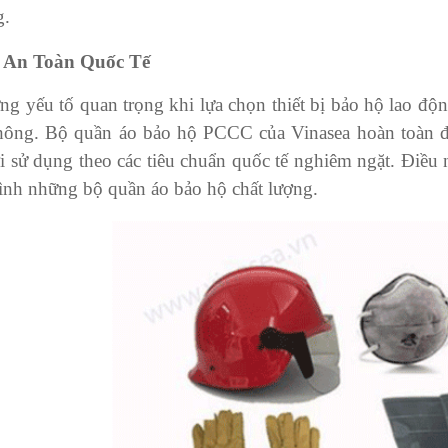
g.
 An Toàn Quốc Tế
g yếu tố quan trọng khi lựa chọn thiết bị bảo hộ lao độn
hông. Bộ quần áo bảo hộ PCCC của Vinasea hoàn toàn đ
 sử dụng theo các tiêu chuẩn quốc tế nghiêm ngặt. Điều 
ình những bộ quần áo bảo hộ chất lượng.