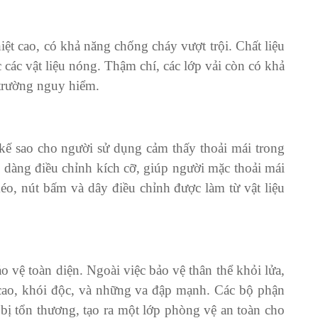
iệt cao, có khả năng chống cháy vượt trội. Chất liệu
các vật liệu nóng. Thậm chí, các lớp vải còn có khả
 trường nguy hiểm.
ế sao cho người sử dụng cảm thấy thoải mái trong
 dàng điều chỉnh kích cỡ, giúp người mặc thoải mái
o, nút bấm và dây điều chỉnh được làm từ vật liệu
 vệ toàn diện. Ngoài việc bảo vệ thân thể khỏi lửa,
 cao, khói độc, và những va đập mạnh. Các bộ phận
 bị tổn thương, tạo ra một lớp phòng vệ an toàn cho