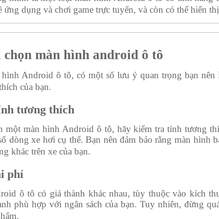
 ứng dụng và chơi game trực tuyến, và còn có thể hiển thị t
 chọn màn hình android ô tô
hình Android ô tô, có một số lưu ý quan trọng bạn nê
thích của bạn.
ính tương thích
 một màn hình Android ô tô, hãy kiểm tra tính tương thí
 số dòng xe hơi cụ thể. Bạn nên đảm bảo rằng màn hình b
ng khác trên xe của bạn.
i phí
oid ô tô có giá thành khác nhau, tùy thuộc vào kích th
hành phù hợp với ngân sách của bạn. Tuy nhiên, đừng quá
phẩm.