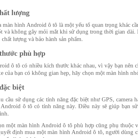
hất lượng
 màn hình Android ô tô là một yếu tố quan trọng khác cần
ốt và không gây mỏi mắt khi sử dụng trong thời gian dài
o chất lượng và bảo hành sản phẩm.
thước phù hợp
oid ô tô có nhiều kích thước khác nhau, vì vậy bạn nên 
e của bạn có không gian hẹp, hãy chọn một màn hình nhỏ 
đặc biệt
 cầu sử dụng các tính năng đặc biệt như GPS, camera hàn
Android ô tô có tính năng này. Điều này sẽ giúp bạn sử
ình.
ọn một màn hình Android ô tô phù hợp cũng phụ thuộc và
 quyết định mua một màn hình Android ô tô, người dùng c