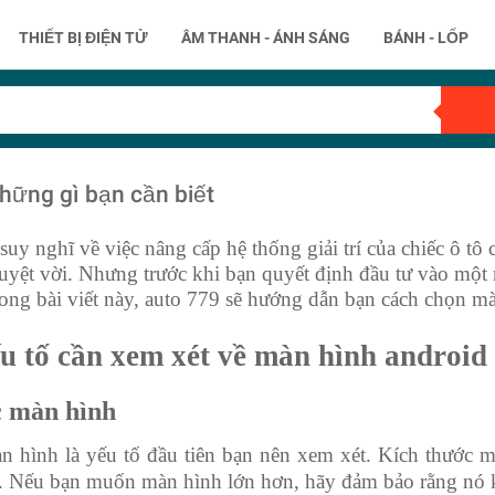
THIẾT BỊ ĐIỆN TỬ
ÂM THANH - ÁNH SÁNG
BÁNH - LỐP
hững gì bạn cần biết
uy nghĩ về việc nâng cấp hệ thống giải trí của chiếc ô tô
uyệt vời. Nhưng trước khi bạn quyết định đầu tư vào một
rong bài viết này, auto 779 sẽ hướng dẫn bạn cách chọn m
 tố cần xem xét về màn hình android 
c màn hình
n hình là yếu tố đầu tiên bạn nên xem xét. Kích thước
. Nếu bạn muốn màn hình lớn hơn, hãy đảm bảo rằng nó kh