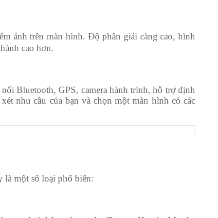
iểm ảnh trên màn hình. Độ phân giải càng cao, hình
 thành cao hơn.
nối Bluetooth, GPS, camera hành trình, hỗ trợ định
 xét nhu cầu của bạn và chọn một màn hình có các
 là một số loại phổ biến: