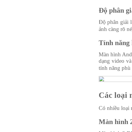
Độ phân gi
Độ phân giải 
ảnh càng rõ né
Tính năng
Màn hình Andro
dạng video và
tính năng phù
Các loại 
Có nhiều loại 
Màn hình 