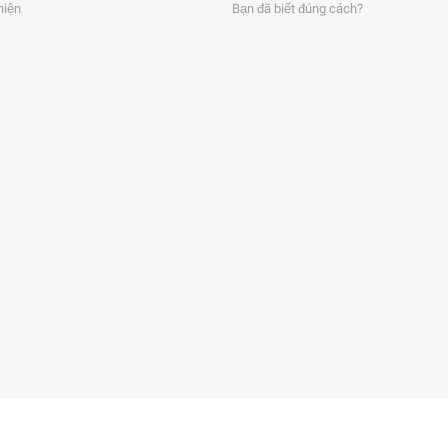
hiện
Bạn đã biết đúng cách?