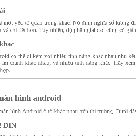
ải
là một yếu tố quan trọng khác. Nó định nghĩa số lượng đ
t và chi tiết hơn. Tuy nhiên, độ phân giải cao cũng có giá
 khác
id có thể đi kèm với nhiều tính năng khác nhau như kết 
 âm thanh khác nhau, và nhiều tính năng khác. Hãy xem
 hợp.
màn hình android
màn hình Android ô tô khác nhau trên thị trường. Dưới đây
2 DIN