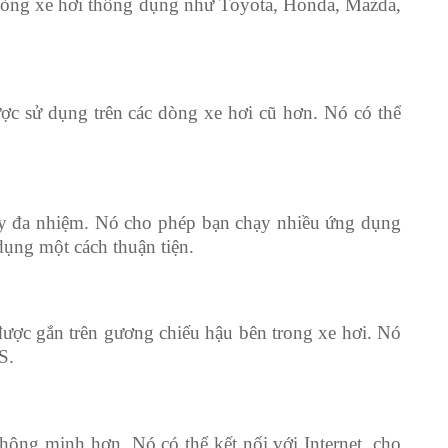
dòng xe hơi thông dụng như Toyota, Honda, Mazda,
c sử dụng trên các dòng xe hơi cũ hơn. Nó có thể
ạy đa nhiệm. Nó cho phép bạn chạy nhiều ứng dụng
dụng một cách thuận tiện.
được gắn trên gương chiếu hậu bên trong xe hơi. Nó
S.
hông minh hơn. Nó có thể kết nối với Internet, cho