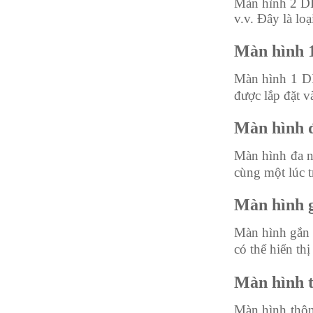
Màn hình 2 DI
v.v. Đây là lo
Màn hình 
Màn hình 1 DI
được lắp đặt v
Màn hình 
Màn hình đa n
cùng một lúc t
Màn hình g
Màn hình gắn 
có thể hiển th
Màn hình 
Màn hình thôn