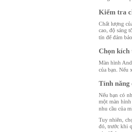
Kiểm tra c
Chất lượng của
cao, độ sáng t
tín để đảm bả
Chọn kích 
Màn hình Andr
của bạn. Nếu x
Tính năng 
Nếu bạn có nhu
một màn hình 
nhu cầu của m
Tuy nhiên, ch
đó, trước khi