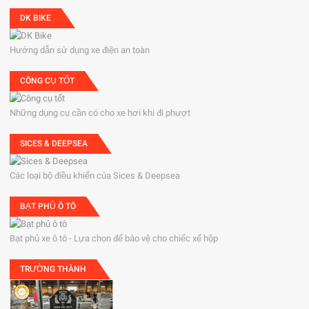
DK BIKE
Hướng dẫn sử dụng xe điện an toàn
CÔNG CỤ TỐT
Những dụng cụ cần có cho xe hơi khi đi phượt
SICES & DEEPSEA
Các loại bộ điều khiển của Sices & Deepsea
BẠT PHỦ Ô TÔ
Bạt phủ xe ô tô - Lựa chọn để bảo vệ cho chiếc xế hộp
TRƯỜNG THÀNH