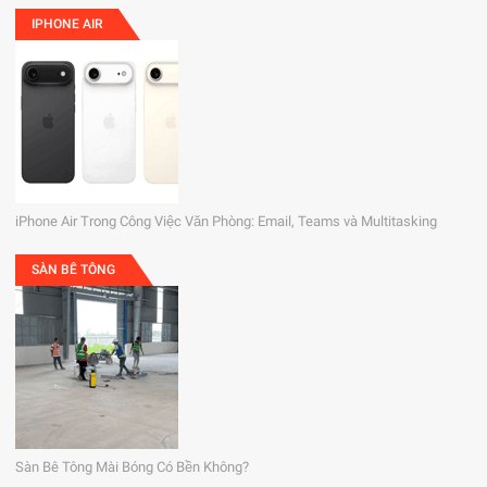
IPHONE AIR
iPhone Air Trong Công Việc Văn Phòng: Email, Teams và Multitasking
SÀN BÊ TÔNG
Sàn Bê Tông Mài Bóng Có Bền Không?