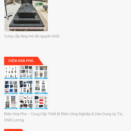
Cung cấp lăng mộ đá nguyên khối
ĐIỆN HOÀ PHÚ
Điện Hoà Phú – Cung Cấp Thiết Bị Điện Công Nghiệp & Dân Dụng Uy Tín,
Chất Lượng