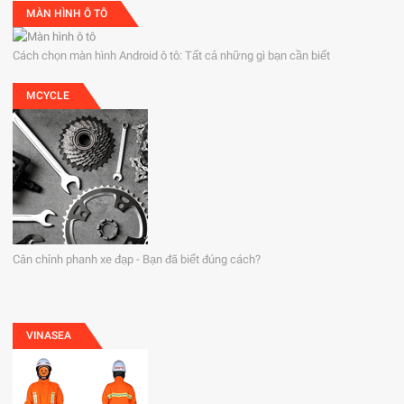
MÀN HÌNH Ô TÔ
Cách chọn màn hình Android ô tô: Tất cả những gì bạn cần biết
MCYCLE
Cân chỉnh phanh xe đạp - Bạn đã biết đúng cách?
VINASEA