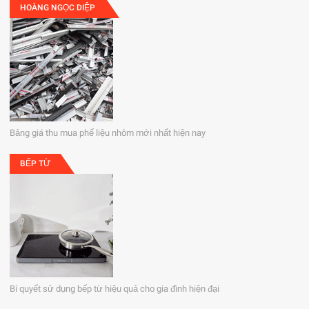
HOÀNG NGỌC DIỆP
Bảng giá thu mua phế liệu nhôm mới nhất hiện nay
BẾP TỪ
Bí quyết sử dụng bếp từ hiệu quả cho gia đình hiện đại