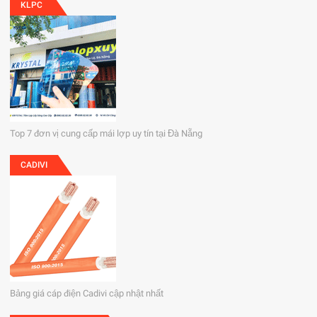
KLPC
Top 7 đơn vị cung cấp mái lợp uy tín tại Đà Nẵng
CADIVI
Bảng giá cáp điện Cadivi cập nhật nhất