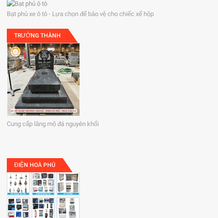
Bạt phủ xe ô tô - Lựa chọn để bảo vệ cho chiếc xế hộp
TRƯỜNG THÀNH
Cung cấp lăng mộ đá nguyên khối
ĐIỆN HOÀ PHÚ