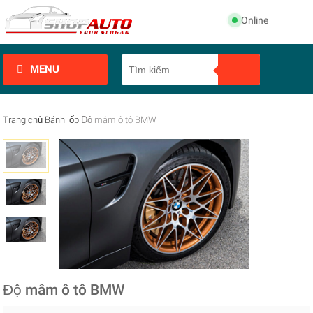
Online
MENU
Trang chủ
Bánh lốp
Độ mâm ô tô BMW
Độ mâm ô tô BMW