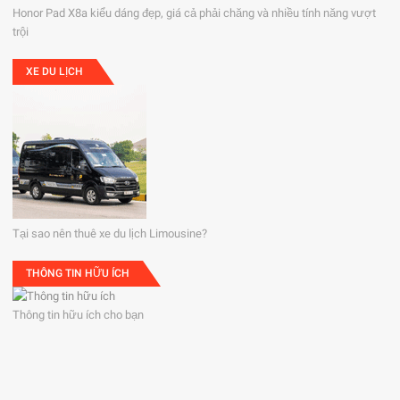
Honor Pad X8a kiểu dáng đẹp, giá cả phải chăng và nhiều tính năng vượt
trội
XE DU LỊCH
Tại sao nên thuê xe du lịch Limousine?
THÔNG TIN HỮU ÍCH
Thông tin hữu ích cho bạn