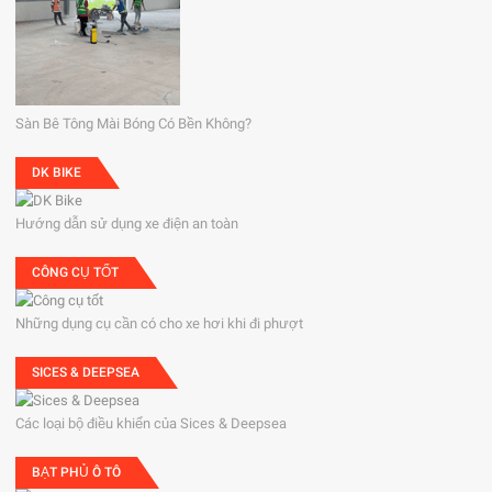
Sàn Bê Tông Mài Bóng Có Bền Không?
DK BIKE
Hướng dẫn sử dụng xe điện an toàn
CÔNG CỤ TỐT
Những dụng cụ cần có cho xe hơi khi đi phượt
SICES & DEEPSEA
Các loại bộ điều khiển của Sices & Deepsea
BẠT PHỦ Ô TÔ