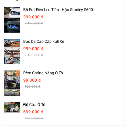
Bộ Full Đèn Led Tiền - Hậu Stanley S600
399.000 đ
2.120.000 đ
Bọc Da Cao Cấp Full Xe
999.000 đ
2.120.000 đ
Rèm Chống Nắng Ô Tô
99.000 đ
120.000 đ
Độ Cửa Ô Tô
699.000 đ
1.200.000 đ