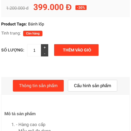
399.000 Đ
1.200.000 đ
-30%
Product Tags:
Bánh lốp
Tình trạng:
Còn hàng
+
SỐ LƯỢNG:
THÊM VÀO GIỎ
-
Thông tin sản phẩm
Cấu hình sản phẩm
Mô tả sản phẩm
- Hàng cao cấp