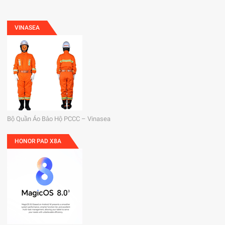
VINASEA
Bộ Quần Áo Bảo Hộ PCCC – Vinasea
HONOR PAD X8A