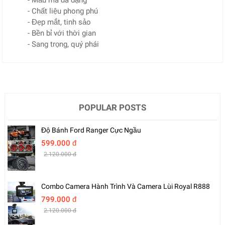
- Mẫu mã đa dạng
- Chất liệu phong phú
- Đẹp mắt, tinh sảo
- Bền bỉ với thời gian
- Sang trọng, quý phái
POPULAR POSTS
Độ Bánh Ford Ranger Cực Ngầu
599.000 đ
2.120.000 đ
Combo Camera Hành Trình Và Camera Lùi Royal R888
799.000 đ
2.120.000 đ