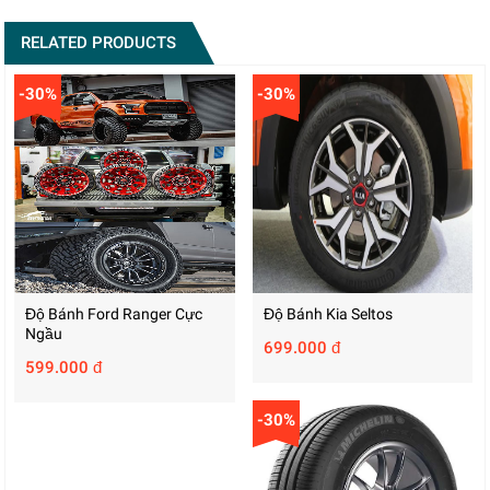
RELATED PRODUCTS
-30%
-30%
Độ Bánh Ford Ranger Cực
Độ Bánh Kia Seltos
Ngầu
699.000 đ
599.000 đ
-30%