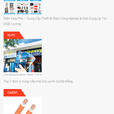
Điện Hoà Phú – Cung Cấp Thiết Bị Điện Công Nghiệp & Dân Dụng Uy Tín,
Chất Lượng
KLPC
Top 7 đơn vị cung cấp mái lợp uy tín tại Đà Nẵng
CADIVI