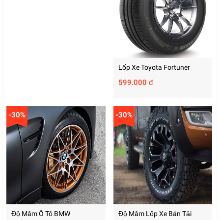
Lốp Xe Toyota Fortuner
599.000 đ
-30%
-30%
Độ Mâm Ô Tô BMW
Độ Mâm Lốp Xe Bán Tải