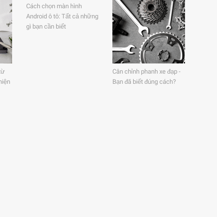
Cách chọn màn hình
Android ô tô: Tất cả những
gì bạn cần biết
từ
Cân chỉnh phanh xe đạp -
hiện
Bạn đã biết đúng cách?