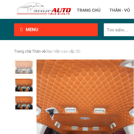
TRANG CHỦ
THÂN - VỎ
MENU
Trang chủ
Thân vỏ
Bọc trần cao cấp 5D